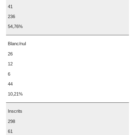
41
236
54,76%
Blanc/nul
26
12
6
44
10,21%
Inscrits
298
61