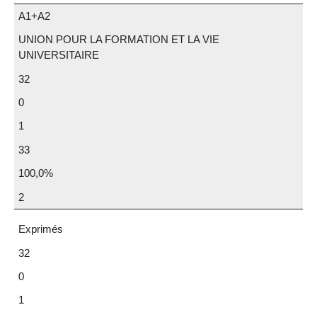
A1+A2
UNION POUR LA FORMATION ET LA VIE
UNIVERSITAIRE
32
0
1
33
100,0%
2
Exprimés
32
0
1