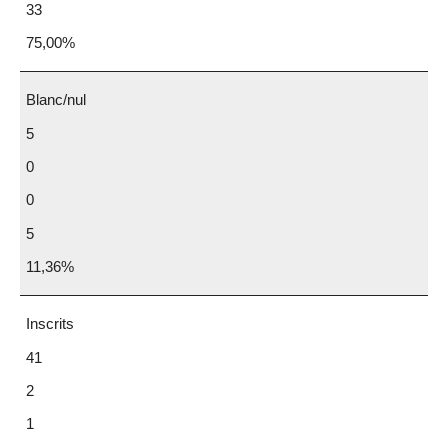
33
75,00%
Blanc/nul
5
0
0
5
11,36%
Inscrits
41
2
1