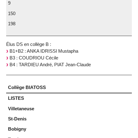
9
150
198
Élus DS en collège B :
B1+B2 : ANKA IDRISSI Mustapha
B3 : COUDRIOU Cécile
B4 : TARDIEU André, PIAT Jean-Claude
Collège BIATOSS
LISTES
Villetaneuse
St-Denis
Bobigny