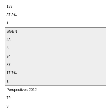
183
37,3%
1
SGEN
48
5
34
87
17,7%
1
Perspectives 2012
79
3