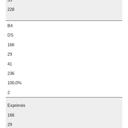
228
B4
DS
166
29
41
236
100,0%
2
Exprimés
166
29