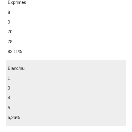
Exprimés
8
0
70
78
82,11%
Blanc/nul
1
0
4
5
5,26%