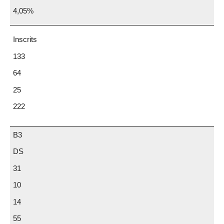
4,05%
Inscrits
133
64
25
222
B3
DS
31
10
14
55