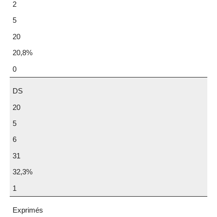
2
5
20
20,8%
0
DS
20
5
6
31
32,3%
1
Exprimés