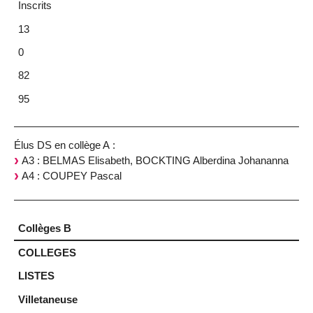
Inscrits
13
0
82
95
Élus DS en collège A :
A3 : BELMAS Elisabeth, BOCKTING Alberdina Johananna
A4 : COUPEY Pascal
Collèges B
COLLEGES
LISTES
Villetaneuse