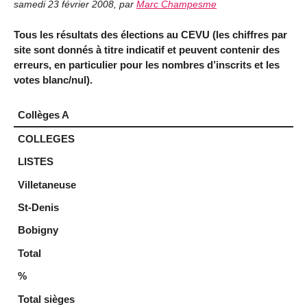
samedi 23 février 2008
,
par
Marc Champesme
Tous les résultats des élections au CEVU (les chiffres par
site sont donnés à titre indicatif et peuvent contenir des
erreurs, en particulier pour les nombres d’inscrits et les
votes blanc/nul).
Collèges A
COLLEGES
LISTES
Villetaneuse
St-Denis
Bobigny
Total
%
Total sièges