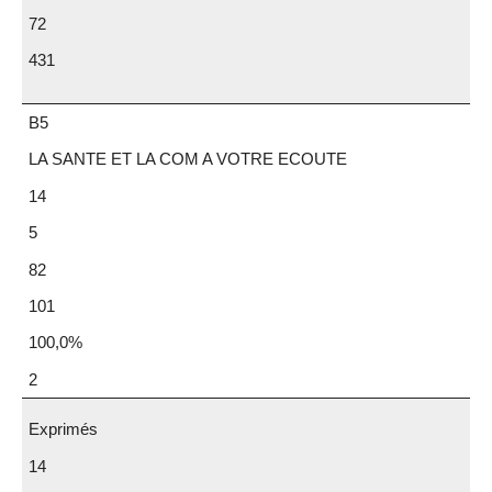
72
431
B5
LA SANTE ET LA COM A VOTRE ECOUTE
14
5
82
101
100,0%
2
Exprimés
14