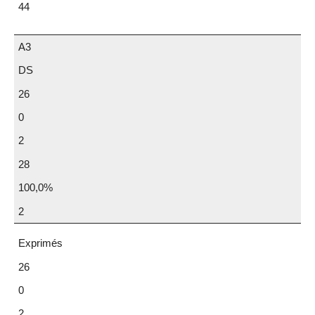
44
A3
DS
26
0
2
28
100,0%
2
Exprimés
26
0
2