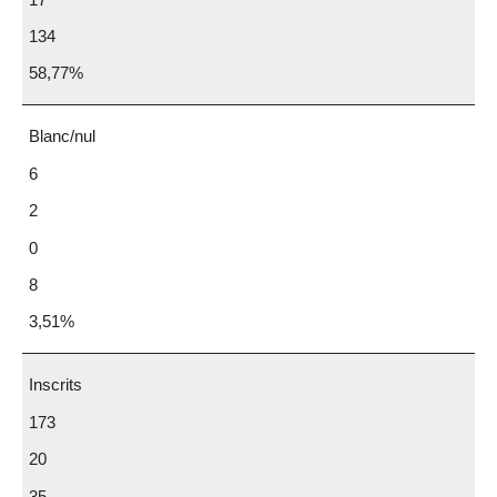
134
58,77%
Blanc/nul
6
2
0
8
3,51%
Inscrits
173
20
35