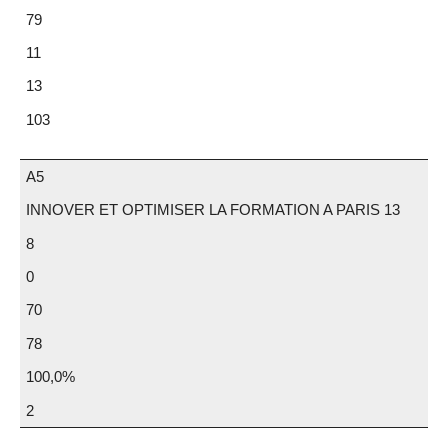
79
11
13
103
A5
INNOVER ET OPTIMISER LA FORMATION A PARIS 13
8
0
70
78
100,0%
2