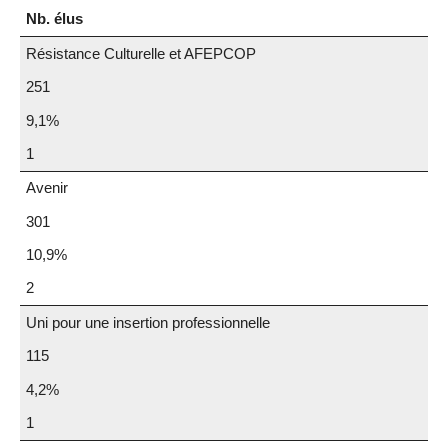
Nb. élus
Résistance Culturelle et AFEPCOP
251
9,1%
1
Avenir
301
10,9%
2
Uni pour une insertion professionnelle
115
4,2%
1