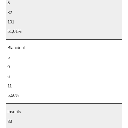
5
82
101
51,01%
Blanc/nul
5
0
6
11
5,56%
Inscrits
39