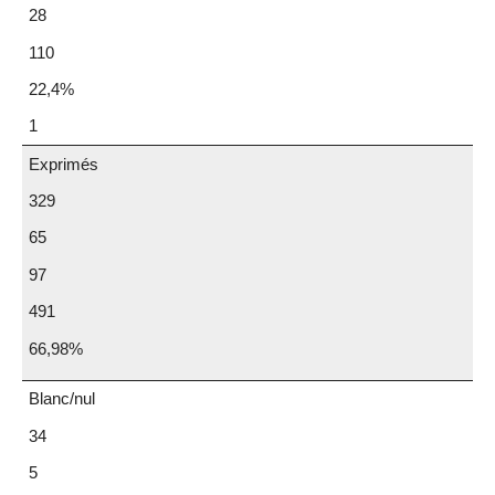
28
110
22,4%
1
Exprimés
329
65
97
491
66,98%
Blanc/nul
34
5