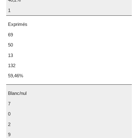
1
Exprimés
69
50
13
132
59,46%
Blanc/nul
7
0
2
9