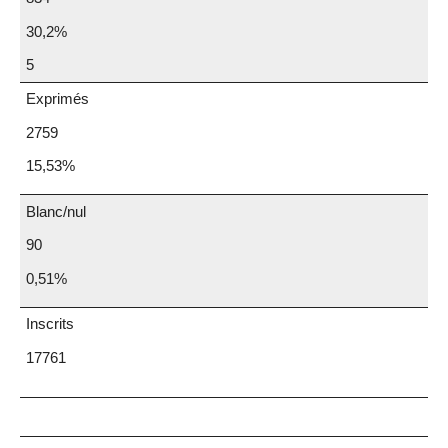
30,2%
5
Exprimés
2759
15,53%
Blanc/nul
90
0,51%
Inscrits
17761