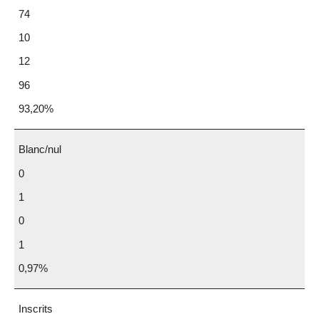
74
10
12
96
93,20%
Blanc/nul
0
1
0
1
0,97%
Inscrits