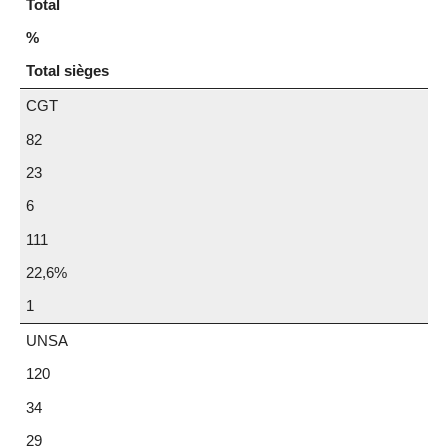
Total
%
Total sièges
CGT
82
23
6
111
22,6%
1
UNSA
120
34
29