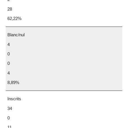
28
62,22%
Blanc/nul
4
0
0
4
8,89%
Inscrits
34
0
11