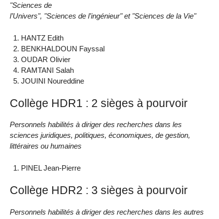
"Sciences de
l’Univers", "Sciences de l’ingénieur" et "Sciences de la Vie"
HANTZ Edith
BENKHALDOUN Fayssal
OUDAR Olivier
RAMTANI Salah
JOUINI Noureddine
Collège HDR1 : 2 sièges à pourvoir
Personnels habilités à diriger des recherches dans les
sciences juridiques, politiques, économiques, de gestion,
littéraires ou humaines
PINEL Jean-Pierre
Collège HDR2 : 3 sièges à pourvoir
Personnels habilités à diriger des recherches dans les autres