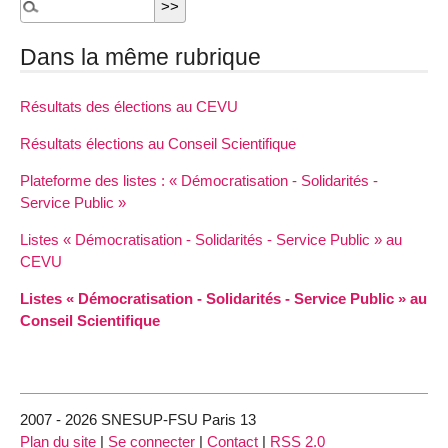
Dans la même rubrique
Résultats des élections au CEVU
Résultats élections au Conseil Scientifique
Plateforme des listes : « Démocratisation - Solidarités -
Service Public »
Listes « Démocratisation - Solidarités - Service Public » au
CEVU
Listes « Démocratisation - Solidarités - Service Public » au
Conseil Scientifique
2007 - 2026 SNESUP-FSU Paris 13
Plan du site
|
Se connecter
|
Contact
|
RSS 2.0