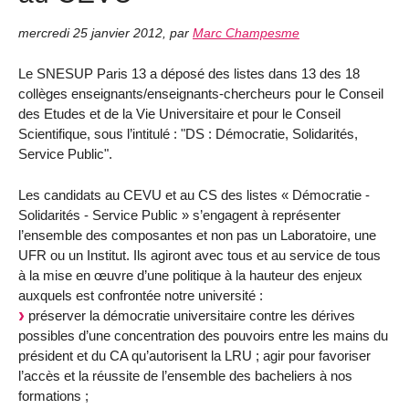
mercredi 25 janvier 2012
,
par
Marc Champesme
Le SNESUP Paris 13 a déposé des listes dans 13 des 18
collèges enseignants/enseignants-chercheurs pour le Conseil
des Etudes et de la Vie Universitaire et pour le Conseil
Scientifique, sous l’intitulé : "DS : Démocratie, Solidarités,
Service Public".
Les candidats au CEVU et au CS des listes « Démocratie -
Solidarités - Service Public » s’engagent à représenter
l’ensemble des composantes et non pas un Laboratoire, une
UFR ou un Institut. Ils agiront avec tous et au service de tous
à la mise en œuvre d’une politique à la hauteur des enjeux
auxquels est confrontée notre université :
préserver la démocratie universitaire contre les dérives
possibles d’une concentration des pouvoirs entre les mains du
président et du CA qu’autorisent la LRU ; agir pour favoriser
l’accès et la réussite de l’ensemble des bacheliers à nos
formations ;