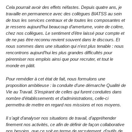
Cela pourrait avoir des effets néfastes. Depuis quatre ans, je
travaille en permanence avec des collègues BIATSS au sein
de tous les services centraux et de toutes les composantes et
je ressens aujourd’hui beaucoup d’amertume, voire de colère,
chez nos collègues. Le sentiment d’être laissé pour compte et
de ne pas être reconnu revient souvent dans le discours. Et
nous sommes dans une situation qui n’est plus tenable : nous
rencontrons aujourd’hui les plus grandes difficultés pour
pérenniser nos emplois ainsi que pour recruter, et tout le
monde en pâtit.
Pour remédier à cet état de fait, nous formulons une
proposition ambitieuse : la conduite d’une démarche Qualité de
Vie au Travail. S’inspirant de celles qui furent conduites dans
nombre d’établissements et d’administrations, celle-ci
permettra de mettre en regard nos missions et nos moyens.
Il s’agit d’analyser nos situations de travail, d’appréhender
finement nos activités, ce afin de définir de façon collaborative
nos besoins, que ce soit en terme de recrutement, d’outils de