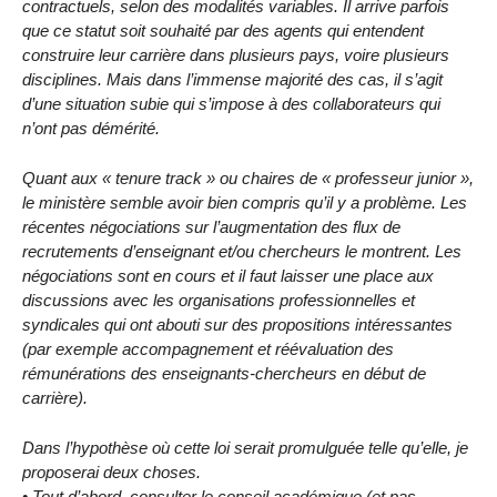
contractuels, selon des modalités variables. Il arrive parfois
que ce statut soit souhaité par des agents qui entendent
construire leur carrière dans plusieurs pays, voire plusieurs
disciplines. Mais dans l’immense majorité des cas, il s’agit
d’une situation subie qui s’impose à des collaborateurs qui
n’ont pas démérité.
Quant aux « tenure track » ou chaires de « professeur junior »,
le ministère semble avoir bien compris qu’il y a problème. Les
récentes négociations sur l’augmentation des flux de
recrutements d’enseignant et/ou chercheurs le montrent. Les
négociations sont en cours et il faut laisser une place aux
discussions avec les organisations professionnelles et
syndicales qui ont abouti sur des propositions intéressantes
(par exemple accompagnement et réévaluation des
rémunérations des enseignants-chercheurs en début de
carrière).
Dans l’hypothèse où cette loi serait promulguée telle qu’elle, je
proposerai deux choses.
• Tout d’abord, consulter le conseil académique (et pas