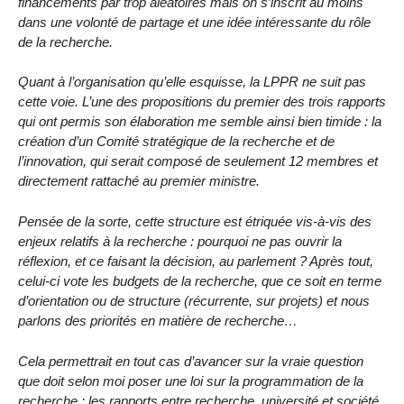
financements par trop aléatoires mais on s’inscrit au moins
dans une volonté de partage et une idée intéressante du rôle
de la recherche.
Quant à l’organisation qu’elle esquisse, la LPPR ne suit pas
cette voie. L’une des propositions du premier des trois rapports
qui ont permis son élaboration me semble ainsi bien timide : la
création d’un Comité stratégique de la recherche et de
l’innovation, qui serait composé de seulement 12 membres et
directement rattaché au premier ministre.
Pensée de la sorte, cette structure est étriquée vis-à-vis des
enjeux relatifs à la recherche : pourquoi ne pas ouvrir la
réflexion, et ce faisant la décision, au parlement ? Après tout,
celui-ci vote les budgets de la recherche, que ce soit en terme
d’orientation ou de structure (récurrente, sur projets) et nous
parlons des priorités en matière de recherche…
Cela permettrait en tout cas d’avancer sur la vraie question
que doit selon moi poser une loi sur la programmation de la
recherche : les rapports entre recherche, université et société.