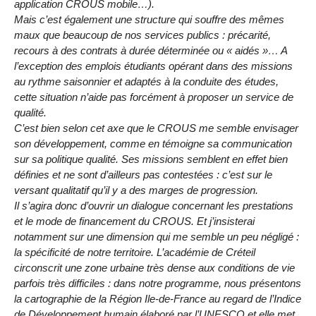
application CROUS mobile…).
Mais c’est également une structure qui souffre des mêmes
maux que beaucoup de nos services publics : précarité,
recours à des contrats à durée déterminée ou « aidés »… A
l’exception des emplois étudiants opérant dans des missions
au rythme saisonnier et adaptés à la conduite des études,
cette situation n’aide pas forcément à proposer un service de
qualité.
C’est bien selon cet axe que le CROUS me semble envisager
son développement, comme en témoigne sa communication
sur sa politique qualité. Ses missions semblent en effet bien
définies et ne sont d’ailleurs pas contestées : c’est sur le
versant qualitatif qu’il y a des marges de progression.
Il s’agira donc d’ouvrir un dialogue concernant les prestations
et le mode de financement du CROUS. Et j’insisterai
notamment sur une dimension qui me semble un peu négligé :
la spécificité de notre territoire. L’académie de Créteil
circonscrit une zone urbaine très dense aux conditions de vie
parfois très difficiles : dans notre programme, nous présentons
la cartographie de la Région Ile-de-France au regard de l’Indice
de Développement humain élaboré par l’UNESCO et elle met