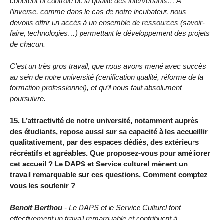
cohérent ni contrôle de la qualité des intervenants… A
l’inverse, comme dans le cas de notre incubateur, nous
devons offrir un accès à un ensemble de ressources (savoir-
faire, technologies…) permettant le développement des projets
de chacun.
C’est un très gros travail, que nous avons mené avec succès
au sein de notre université (certification qualité, réforme de la
formation professionnel), et qu’il nous faut absolument
poursuivre.
15. L’attractivité de notre université, notamment auprès
des étudiants, repose aussi sur sa capacité à les accueillir
qualitativement, par des espaces dédiés, des extérieurs
récréatifs et agréables. Que proposez-vous pour améliorer
cet accueil ? Le DAPS et Service culturel mènent un
travail remarquable sur ces questions. Comment comptez
vous les soutenir ?
Benoit Berthou
- Le DAPS et le Service Culturel font
effectivement un travail remarquable et contribuent à