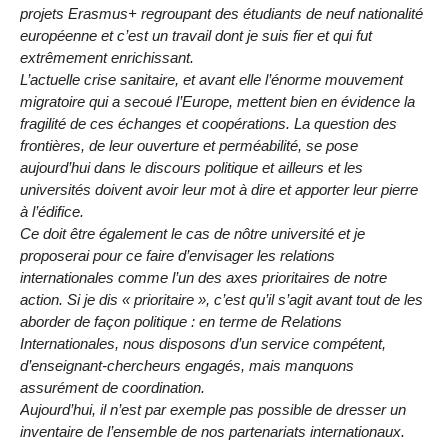
projets Erasmus+ regroupant des étudiants de neuf nationalité
européenne et c’est un travail dont je suis fier et qui fut
extrêmement enrichissant.
L’actuelle crise sanitaire, et avant elle l’énorme mouvement
migratoire qui a secoué l’Europe, mettent bien en évidence la
fragilité de ces échanges et coopérations. La question des
frontières, de leur ouverture et perméabilité, se pose
aujourd’hui dans le discours politique et ailleurs et les
universités doivent avoir leur mot à dire et apporter leur pierre
à l’édifice.
Ce doit être également le cas de nôtre université et je
proposerai pour ce faire d’envisager les relations
internationales comme l’un des axes prioritaires de notre
action. Si je dis « prioritaire », c’est qu’il s’agit avant tout de les
aborder de façon politique : en terme de Relations
Internationales, nous disposons d’un service compétent,
d’enseignant-chercheurs engagés, mais manquons
assurément de coordination.
Aujourd’hui, il n’est par exemple pas possible de dresser un
inventaire de l’ensemble de nos partenariats internationaux.