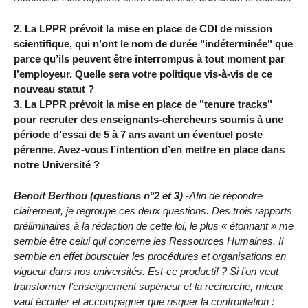
2. La LPPR prévoit la mise en place de CDI de mission
scientifique, qui n’ont le nom de durée "indéterminée" que
parce qu’ils peuvent être interrompus à tout moment par
l’employeur. Quelle sera votre politique vis-à-vis de ce
nouveau statut ?
3. La LPPR prévoit la mise en place de "tenure tracks"
pour recruter des enseignants-chercheurs soumis à une
période d’essai de 5 à 7 ans avant un éventuel poste
pérenne. Avez-vous l’intention d’en mettre en place dans
notre Université ?
Benoit Berthou (questions n°2 et 3)
-Afin de répondre
clairement, je regroupe ces deux questions. Des trois rapports
préliminaires à la rédaction de cette loi, le plus « étonnant » me
semble être celui qui concerne les Ressources Humaines. Il
semble en effet bousculer les procédures et organisations en
vigueur dans nos universités. Est-ce productif ? Si l’on veut
transformer l’enseignement supérieur et la recherche, mieux
vaut écouter et accompagner que risquer la confrontation :