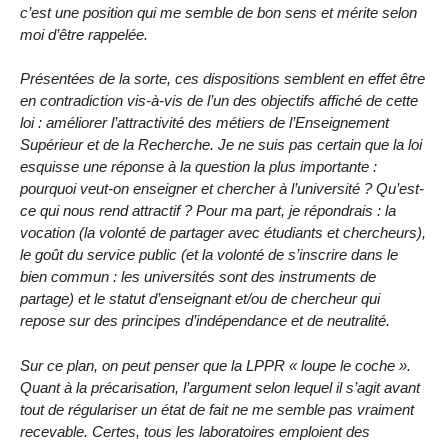
c’est une position qui me semble de bon sens et mérite selon
moi d’être rappelée.
Présentées de la sorte, ces dispositions semblent en effet être
en contradiction vis-à-vis de l’un des objectifs affiché de cette
loi : améliorer l’attractivité des métiers de l’Enseignement
Supérieur et de la Recherche. Je ne suis pas certain que la loi
esquisse une réponse à la question la plus importante :
pourquoi veut-on enseigner et chercher à l’université ? Qu’est-
ce qui nous rend attractif ? Pour ma part, je répondrais : la
vocation (la volonté de partager avec étudiants et chercheurs),
le goût du service public (et la volonté de s’inscrire dans le
bien commun : les universités sont des instruments de
partage) et le statut d’enseignant et/ou de chercheur qui
repose sur des principes d’indépendance et de neutralité.
Sur ce plan, on peut penser que la LPPR « loupe le coche ».
Quant à la précarisation, l’argument selon lequel il s’agit avant
tout de régulariser un état de fait ne me semble pas vraiment
recevable. Certes, tous les laboratoires emploient des